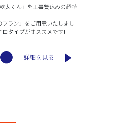
乾太くん」を工事費込みの超特
。
のプラン」をご用意いたしまし
キロタイプがオススメです!
詳細を見る
」