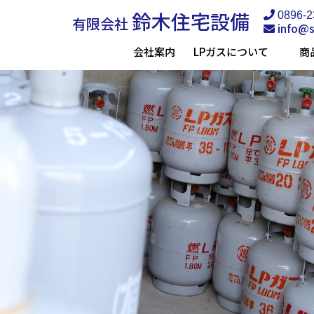
鈴木住宅設備
0896-2
有限会社
info@s
会社案内
LPガスについて
商