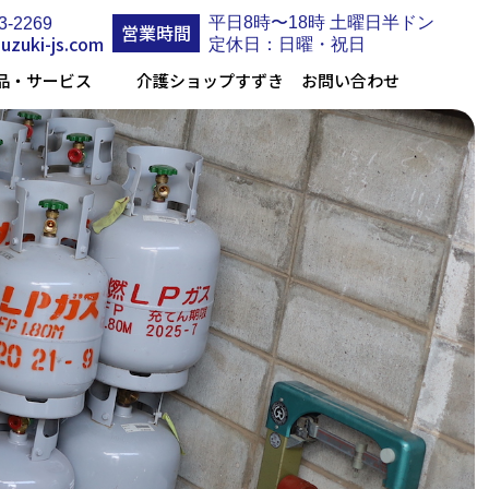
平日8時〜18時 土曜日半ドン
3-2269
営業時間
uzuki-js.com
定休日：日曜・祝日
品・サービス
介護ショップすずき
お問い合わせ